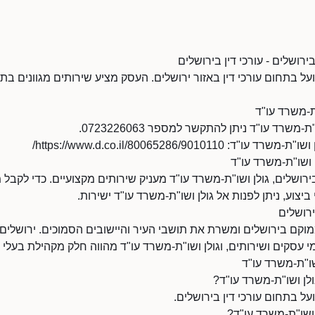
ירושלים - עורכי דין בירושלים
ועל בתחום עורכי דין באזור ירושלים. העסק מציע שירותים מגוונים בת
ת-משרד עו"ד
שרד עו"ד ניתן להתקשר למספר 0723226063.
https://www.d.co.il/80065286/9010/
ן ושו"ת-משרד עו"ד
ירושלים, גולן ושו"ת-משרד עו"ד מעניק שירותים מקצועיים. כדי לקבל 
ביצוע, ניתן לפנות אל גולן ושו"ת-משרד עו"ד ישירות.
ירושלים
ממוקם בירושלים ומשרת את תושבי העיר והיישובים הסמוכים. ירושלי
 עסקים ושירותים, וגולן ושו"ת-משרד עו"ד מהווה חלק מקהילת בעלי
שו"ת-משרד עו"ד
לן ושו"ת-משרד עו"ד?
על בתחום עורכי דין בירושלים.
 ושו"ת-משרד עו"ד?