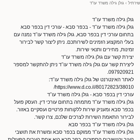
שירתיל
›
גולן גילה משרד עו"ד
גולן גילה משרד עו"ד
גולן גילה משרד עו"ד - בכפר סבא - עורכי דין בכפר סבא
בתחום עורכי דין בכפר סבא, גולן גילה משרד עו"ד נמנה עם
בעלי המקצוע הזמינים לשירותכם. ניתן ליצור קשר לבירור
זמינות, מחירים ותנאי שירות.
יצירת קשר עם גולן גילה משרד עו"ד
ליצירת קשר עם גולן גילה משרד עו"ד ניתן להתקשר למספר
097920921.
לאתר האינטרנט של גולן גילה משרד עו"ד:
https://www.d.co.il/80172823/38010/
עורכי דין בכפר סבא - גולן גילה משרד עו"ד
גולן גילה משרד עו"ד מתמחה בתחום עורכי דין. העסק פועל
בכפר סבא ומעניק שירות ללקוחות פרטיים ועסקיים באזור.
לבירור התאמת השירות לצרכים שלכם, צרו קשר.
גולן גילה משרד עו"ד בכפר סבא
גולן גילה משרד עו"ד ממוקם בכפר סבא ומשרת את תושבי
העיר והיישובים הסמוכים. כפר סבא היא אחת הערים הפעילות