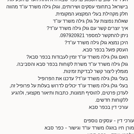
בישראל בתחומי עסקים ושירותים, וגולן גילה משרד עו"ד מהווה
חלק מקהילת בעלי המקצוע המקומית.
שאלות נפוצות על גולן גילה משרד עו"ד
איך יוצרים קשר עם גולן גילה משרד עו"ד?
ניתן להתקשר למספר 097920921.
היכן נמצא גולן גילה משרד עו"ד?
העסק פועל בכפר סבא.
האם גולן גילה משרד עו"ד זמין לעבודות בכפר סבא?
גולן גילה משרד עו"ד משרת לקוחות בכפר סבא והסביבה.
מומלץ ליצור קשר לבדיקת זמינות.
בעלי גולן גילה משרד עו"ד? עדכנו את הפרופיל
בעלי גולן גילה משרד עו"ד יכולים לדרוש בעלות על פרופיל זה,
לעדכן פרטים, להוסיף תמונות, כתבות ותיאור מקצועי, ולהגיע
ללקוחות חדשים.
עורכי דין בכפר סבא
עורכי דין - עסקים נוספים
מורן חיו בוזגלו משרד עו"ד וגישור - כפר סבא