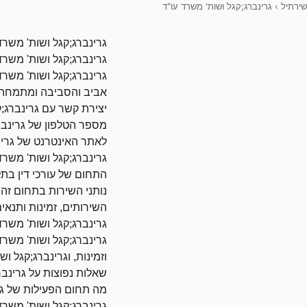
שירתיל
›
גרינברג;קגל ושות' משרד עו"ד
גרינברג;קגל ושות' משרד
גרינברג;קגל ושות' משרד 
גרינברג;קגל ושות' משרד
אביב והסביבה ומתמחה ב
יצירת קשר עם גרינברג;ק
מספר הטלפון של גרינברג;קגל 
לאתר האינטרנט של גרינברג;קגל ושות' משרד
גרינברג;קגל ושות' משרד ע
התחום של עורכי דין בתל
נותני השירות בתחום זה 
השירותים, זמינות ותנאים
גרינברג;קגל ושות' משרד
גרינברג;קגל ושות' משר
וזמינות, וגרינברג;קגל וש
שאלות נפוצות על גרינבר
מה תחום הפעילות של גר
גרינברג;קגל ושות' משרד