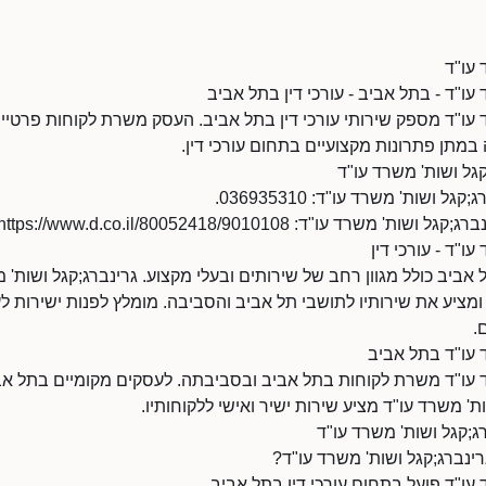
 עו"ד
עו"ד - בתל אביב - עורכי דין בתל אביב
 עו"ד מספק שירותי עורכי דין בתל אביב. העסק משרת לקוחות פרטיים
מתן פתרונות מקצועיים בתחום עורכי דין.
גל ושות' משרד עו"ד
ושות' משרד עו"ד: 036935310.
 עו"ד: https://www.d.co.il/80052418/9010108/
ו"ד - עורכי דין
 אביב כולל מגוון רחב של שירותים ובעלי מקצוע. גרינברג;קגל ושות' 
ומציע את שירותיו לתושבי תל אביב והסביבה. מומלץ לפנות ישירות ל
.
 עו"ד בתל אביב
ד עו"ד משרת לקוחות בתל אביב ובסביבתה. לעסקים מקומיים בתל אבי
ות' משרד עו"ד מציע שירות ישיר ואישי ללקוחותיו.
ג;קגל ושות' משרד עו"ד
ינברג;קגל ושות' משרד עו"ד?
 עו"ד פועל בתחום עורכי דין בתל אביב.