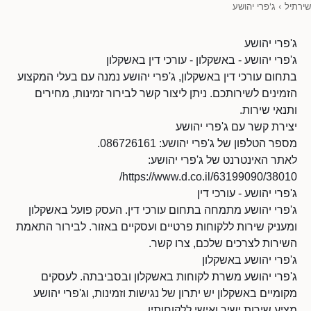
שירתיל
›
ג'פרי יהושע
ג'פרי יהושע
ג'פרי יהושע - באשקלון - עורכי דין באשקלון
בתחום עורכי דין באשקלון, ג'פרי יהושע נמנה עם בעלי המקצוע
הזמינים לשירותכם. ניתן ליצור קשר לבירור זמינות, מחירים
ותנאי שירות.
יצירת קשר עם ג'פרי יהושע
מספר הטלפון של ג'פרי יהושע: 086726161.
לאתר האינטרנט של ג'פרי יהושע:
https://www.d.co.il/63199090/38010/
ג'פרי יהושע - עורכי דין
ג'פרי יהושע מתמחה בתחום עורכי דין. העסק פועל באשקלון
ומעניק שירות ללקוחות פרטיים ועסקיים באזור. לבירור התאמת
השירות לצרכים שלכם, צרו קשר.
ג'פרי יהושע באשקלון
ג'פרי יהושע משרת לקוחות באשקלון ובסביבתה. לעסקים
מקומיים באשקלון יש יתרון של נגישות וזמינות, וג'פרי יהושע
מציע שירות ישיר ואישי ללקוחותיו.