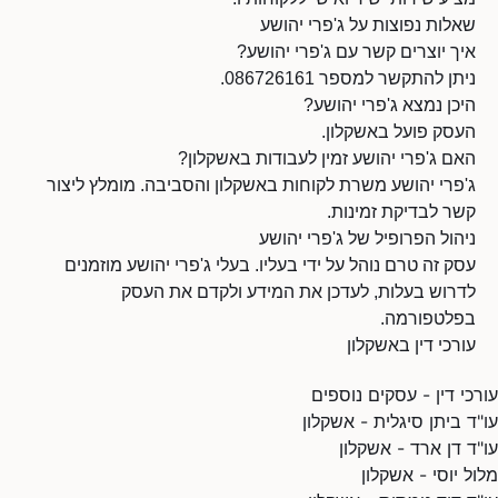
שאלות נפוצות על ג'פרי יהושע
איך יוצרים קשר עם ג'פרי יהושע?
ניתן להתקשר למספר 086726161.
היכן נמצא ג'פרי יהושע?
העסק פועל באשקלון.
האם ג'פרי יהושע זמין לעבודות באשקלון?
ג'פרי יהושע משרת לקוחות באשקלון והסביבה. מומלץ ליצור
קשר לבדיקת זמינות.
ניהול הפרופיל של ג'פרי יהושע
עסק זה טרם נוהל על ידי בעליו. בעלי ג'פרי יהושע מוזמנים
לדרוש בעלות, לעדכן את המידע ולקדם את העסק
בפלטפורמה.
עורכי דין באשקלון
עורכי דין - עסקים נוספים
עו"ד ביתן סיגלית - אשקלון
עו"ד דן ארד - אשקלון
מלול יוסי - אשקלון