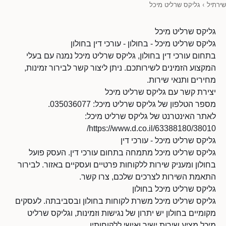
שירתיל
›
גליקס שרליט מיכל
גליקס שרליט מיכל
גליקס שרליט מיכל - בחולון - עורכי דין בחולון
בתחום עורכי דין בחולון, גליקס שרליט מיכל נמנה עם בעלי
המקצוע הזמינים לשירותכם. ניתן ליצור קשר לבירור זמינות,
מחירים ותנאי שירות.
יצירת קשר עם גליקס שרליט מיכל
מספר הטלפון של גליקס שרליט מיכל: 035036077.
לאתר האינטרנט של גליקס שרליט מיכל:
https://www.d.co.il/63388180/38010/
גליקס שרליט מיכל - עורכי דין
גליקס שרליט מיכל מתמחה בתחום עורכי דין. העסק פועל
בחולון ומעניק שירות ללקוחות פרטיים ועסקיים באזור. לבירור
התאמת השירות לצרכים שלכם, צרו קשר.
גליקס שרליט מיכל בחולון
גליקס שרליט מיכל משרת לקוחות בחולון ובסביבתה. לעסקים
מקומיים בחולון יש יתרון של נגישות וזמינות, וגליקס שרליט
מיכל מציע שירות ישיר ואישי ללקוחותיו.