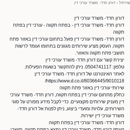
שירתיל
›
דורון חדד- משרד עורכי דין
דורון חדד- משרד עורכי דין
דורון חדד- משרד עורכי דין - בפתח תקווה - עורכי דין בפתח
תקווה
דורון חדד- משרד עורכי דין פועל בתחום עורכי דין באזור פתח
תקווה. העסק מציע שירותים מגוונים בתחומו ועומד לרשות
תושבי פתח תקווה והאזור.
יצירת קשר עם דורון חדד- משרד עורכי דין
טלפון: 0504741117. ניתן להתקשר בשעות הפעילות.
לאתר האינטרנט של דורון חדד- משרד עורכי דין:
https://www.d.co.il/80366445/9010118/
שירותי עורכי דין באזור פתח תקווה
כחלק מתחום עורכי דין בפתח תקווה, דורון חדד- משרד עורכי
דין מעניק שירותים מקצועיים. כדי לקבל מידע מפורט על סוגי
השירותים, עלויות ומועדי ביצוע, ניתן לפנות אל דורון חדד-
משרד עורכי דין ישירות.
דורון חדד- משרד עורכי דין בפתח תקווה
העסק דורון חדד- משרד עורכי דין נמצא בפתח תקווה. תושבי