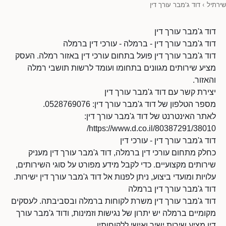
שירתיל
›
דוד ג'מבר עורך דין
דוד ג'מבר עורך דין
דוד ג'מבר עורך דין - ברמלה - עורכי דין ברמלה
דוד ג'מבר עורך דין פועל בתחום עורכי דין באזור רמלה. העסק
מציע שירותים מגוונים בתחומו ועומד לרשות תושבי רמלה
והאזור.
יצירת קשר עם דוד ג'מבר עורך דין
מספר הטלפון של דוד ג'מבר עורך דין: 0528769076.
לאתר האינטרנט של דוד ג'מבר עורך דין:
https://www.d.co.il/80387291/38010/
דוד ג'מבר עורך דין - עורכי דין
כחלק מתחום עורכי דין ברמלה, דוד ג'מבר עורך דין מעניק
שירותים מקצועיים. כדי לקבל מידע מפורט על סוגי השירותים,
עלויות ומועדי ביצוע, ניתן לפנות אל דוד ג'מבר עורך דין ישירות.
דוד ג'מבר עורך דין ברמלה
דוד ג'מבר עורך דין משרת לקוחות ברמלה ובסביבתה. לעסקים
מקומיים ברמלה יש יתרון של נגישות וזמינות, ודוד ג'מבר עורך
דין מציע שירות ישיר ואישי ללקוחותיו.