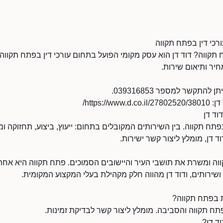
ורכי דין בפתח תקווה
תקווה? דוד דן הוא עסק מקומי הפועל בתחום עורכי דין בפתח תקווה. 
יר ותיאום שירות.
להתקשר למספר 039316853.
https://
וד דן
 בפתח תקווה. בין השירותים המקובלים בתחום: ייעוץ, ביצוע, תחזוקה ו
ד דן, מומלץ ליצור קשר ישירות.
וה ומשרת את תושבי העיר והיישובים הסמוכים. פתח תקווה היא אחת
שירותים, ודוד דן מהווה חלק מקהילת בעלי המקצוע המקומית.
ת בפתח תקווה?
תח תקווה והסביבה. מומלץ ליצור קשר לבדיקת זמינות.
ד דן?