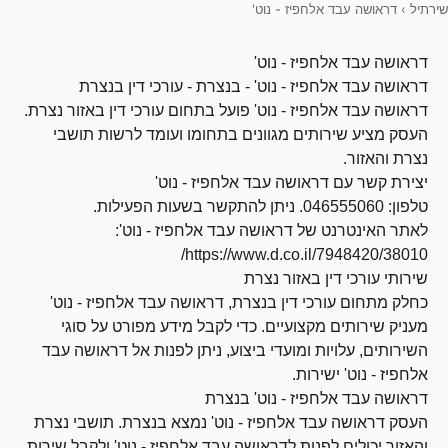
שירתיל
›
דראושה עבד אלחפיז - נוט'
דראושה עבד אלחפיז - נוט'
דראושה עבד אלחפיז - נוט' - בנצרת - עורכי דין בנצרת
דראושה עבד אלחפיז - נוט' פועל בתחום עורכי דין באזור נצרת.
העסק מציע שירותים מגוונים בתחומו ועומד לרשות תושבי
נצרת והאזור.
יצירת קשר עם דראושה עבד אלחפיז - נוט'
טלפון: 046555060. ניתן להתקשר בשעות הפעילות.
לאתר האינטרנט של דראושה עבד אלחפיז - נוט':
https://www.d.co.il/7948420/38010/
שירותי עורכי דין באזור נצרת
כחלק מתחום עורכי דין בנצרת, דראושה עבד אלחפיז - נוט'
מעניק שירותים מקצועיים. כדי לקבל מידע מפורט על סוגי
השירותים, עלויות ומועדי ביצוע, ניתן לפנות אל דראושה עבד
אלחפיז - נוט' ישירות.
דראושה עבד אלחפיז - נוט' בנצרת
העסק דראושה עבד אלחפיז - נוט' נמצא בנצרת. תושבי נצרת
והאזור יכולים לפנות לדראושה עבד אלחפיז - נוט' ולקבל שירות