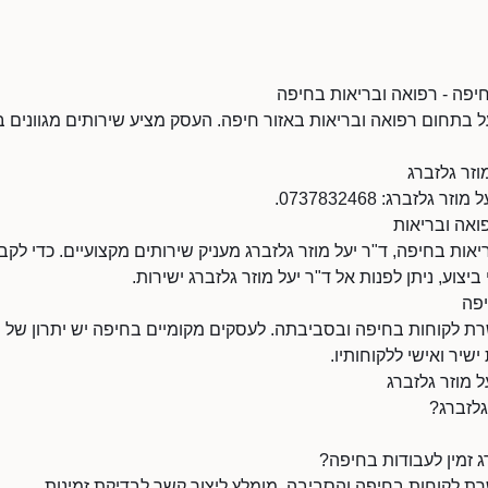
בחיפה - רפואה ובריאות בחיפה
על בתחום רפואה ובריאות באזור חיפה. העסק מציע שירותים מגוונים 
וזר גלזברג
לזברג: 0737832468.
פואה ובריאות
ות בחיפה, ד"ר יעל מוזר גלזברג מעניק שירותים מקצועיים. כדי לקב
ביצוע, ניתן לפנות אל ד"ר יעל מוזר גלזברג ישירות.
יפה
רת לקוחות בחיפה ובסביבתה. לעסקים מקומיים בחיפה יש יתרון של נגי
ישיר ואישי ללקוחותיו.
ל מוזר גלזברג
גלזברג?
ג זמין לעבודות בחיפה?
רת לקוחות בחיפה והסביבה. מומלץ ליצור קשר לבדיקת זמינות.