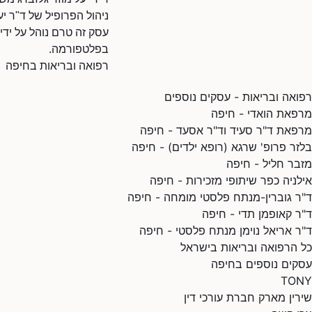
ניהול הפרופיל של ד"ר יע
עסק זה טרם נוהל על ידי
בפלטפורמה.
רפואה ובריאות בחיפה
רפואה ובריאות - עסקים נוספים
מרפאת הואדי - חיפה
מרפאת ד"ר סעיד וד"ר אסעד - חיפה
בלזר פרופ' שרגא (רופא ילדים) - חיפה
מזבר חליל - חיפה
אילניה כפר שיתופי מזכירות - חיפה
ד"ר גוברין-מנתח פלסטי מומחה - חיפה
ד"ר קאופמן תדי - חיפה
ד"ר אריאל נוימן מנתח פלסטי - חיפה
כל הרפואה ובריאות בישראל
עסקים נוספים בחיפה
TONY
שירין מארק חברת עורכי דין