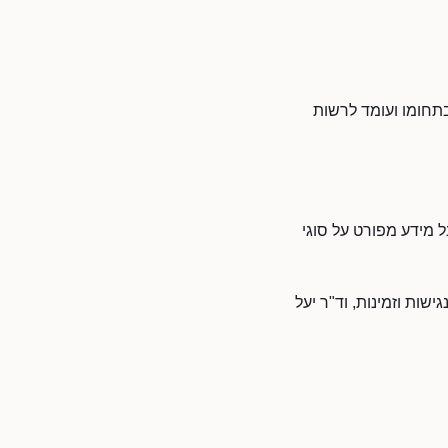
בתחומו ועומד לרשות
ל מידע מפורט על סוגי
שות וזמינות, וד"ר יעל