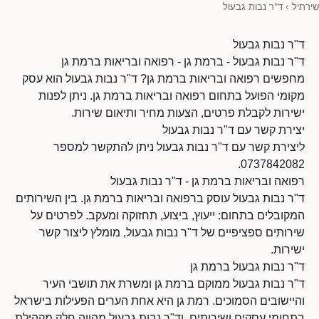
שירתיל
›
ד"ר נבות גבעול
ד"ר נבות גבעול
ד"ר נבות גבעול - ברמת גן - רפואה ובריאות ברמת גן
מחפשים רפואה ובריאות ברמת גן? ד"ר נבות גבעול הוא עסק
מקומי הפועל בתחום רפואה ובריאות ברמת גן. ניתן לפנות
ישירות לקבלת פרטים, הצעות מחיר ותיאום שירות.
יצירת קשר עם ד"ר נבות גבעול
ליצירת קשר עם ד"ר נבות גבעול ניתן להתקשר למספר
0737842082.
רפואה ובריאות ברמת גן - ד"ר נבות גבעול
ד"ר נבות גבעול עוסק ברפואה ובריאות ברמת גן. בין השירותים
המקובלים בתחום: ייעוץ, ביצוע, תחזוקה ומעקב. לפרטים על
שירותים ספציפיים של ד"ר נבות גבעול, מומלץ ליצור קשר
ישירות.
ד"ר נבות גבעול ברמת גן
ד"ר נבות גבעול ממוקם ברמת גן ומשרת את תושבי העיר
והיישובים הסמוכים. רמת גן היא אחת הערים הפעילות בישראל
בתחומי עסקים ושירותים, וד"ר נבות גבעול מהווה חלק מקהילת