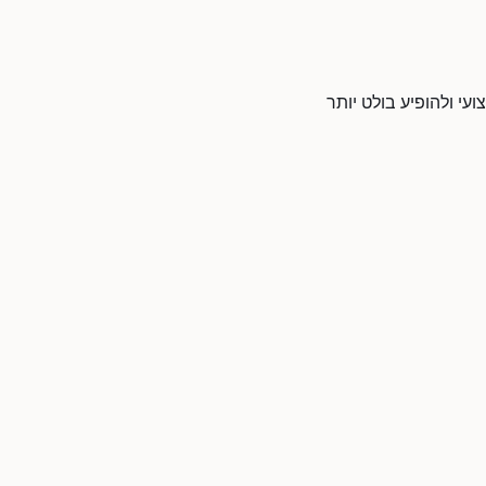
עי ולהופיע בולט יותר