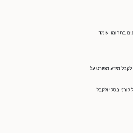
ים בתחומו ועומד
 לקבל מידע מפורט על
 קורנייבסקי ולקבל