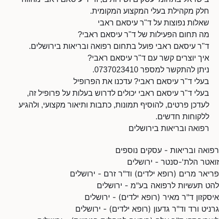
חלק מקהילת בעלי המקצוע המקומית.
שאלות נפוצות על ד"ר עיסאם ראבי
מה תחום הפעילות של ד"ר עיסאם ראבי?
ד"ר עיסאם ראבי פועל בתחום רפואה ובריאות בירושלים.
איך יוצרים קשר עם ד"ר עיסאם ראבי?
ניתן להתקשר למספר 0737023410.
בעלי ד"ר עיסאם ראבי? עדכנו את הפרופיל
בעלי ד"ר עיסאם ראבי יכולים לדרוש בעלות על פרופיל זה,
לעדכן פרטים, להוסיף תמונות, כתבות ותיאור מקצועי, ולהגיע
ללקוחות חדשים.
רפואה ובריאות בירושלים
רפואה ובריאות - עסקים נוספים
זואטר הלת'-סנטר - ירושלים
פריאר מרים (רופא ילדים) וד"ר זרם - ירושלים
להט תעשיות לרפואה בע"מ - ירושלים
איסקזון ד"ר מאיר (רופא ילדים) - ירושלים
גרניט ורד וד"ר גדעון (רופא ילדים) - ירושלים