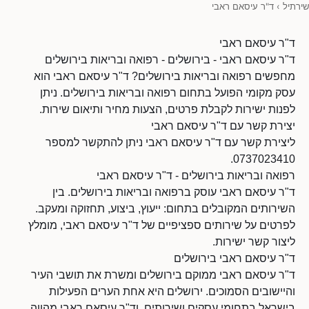
שירתיל
›
ד"ר עיסאם ראבי
ד"ר עיסאם ראבי
ד"ר עיסאם ראבי - בירושלים - רפואה ובריאות בירושלים
מחפשים רפואה ובריאות בירושלים? ד"ר עיסאם ראבי הוא
עסק מקומי הפועל בתחום רפואה ובריאות בירושלים. ניתן
לפנות ישירות לקבלת פרטים, הצעות מחיר ותיאום שירות.
יצירת קשר עם ד"ר עיסאם ראבי
ליצירת קשר עם ד"ר עיסאם ראבי ניתן להתקשר למספר
0737023410.
רפואה ובריאות בירושלים - ד"ר עיסאם ראבי
ד"ר עיסאם ראבי עוסק ברפואה ובריאות בירושלים. בין
השירותים המקובלים בתחום: ייעוץ, ביצוע, תחזוקה ומעקב.
לפרטים על שירותים ספציפיים של ד"ר עיסאם ראבי, מומלץ
ליצור קשר ישירות.
ד"ר עיסאם ראבי בירושלים
ד"ר עיסאם ראבי ממוקם בירושלים ומשרת את תושבי העיר
והיישובים הסמוכים. ירושלים היא אחת הערים הפעילות
בישראל בתחומי עסקים ושירותים, וד"ר עיסאם ראבי מהווה