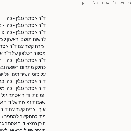
שירתיל
›
ד"ר אסתר גנלין - כהן
ד"ר אסתר גנלין - כהן
ד"ר אסתר גנלין - כהן - ב
ד"ר אסתר גנלין - כהן פ
לרשות תושבי ראשון לציון
יצירת קשר עם ד"ר אסתר 
מספר הטלפון של ד"ר אסתר גנלין
ד"ר אסתר גנלין - כהן - 
כחלק מתחום רפואה ובריא
על סוגי השירותים, עלויות
ד"ר אסתר גנלין - כהן ברא
ד"ר אסתר גנלין - כהן מ
וזמינות, וד"ר אסתר גנלין
שאלות נפוצות על ד"ר אסת
איך יוצרים קשר עם ד"ר א
ניתן להתקשר למספר 0723312115.
היכן נמצא ד"ר אסתר גנלי
העסק פועל בראשון לציון