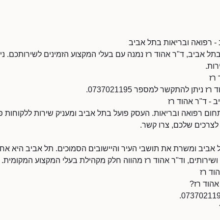
 - רפואה ובריאות בתל אביב
ל אביב, ד"ר אהוד רז נמנה עם בעלי המקצוע הזמינים לשירותכם. נית
רות.
רז
ניתן להתקשר למספר 0737021195.
 - ד"ר אהוד רז
ום רפואה ובריאות. העסק פועל בתל אביב ומעניק שירות ללקוחות פר
צרכים שלכם, צרו קשר.
 אביב ומשרת את תושבי העיר והיישובים הסמוכים. תל אביב היא אח
שירותים, וד"ר אהוד רז מהווה חלק מקהילת בעלי המקצוע המקומית.
וד רז
אהוד רז?