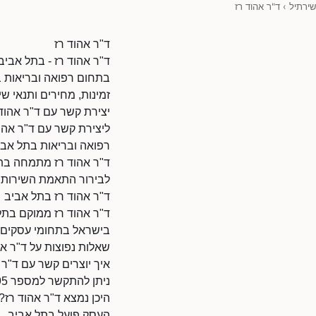
שירתיל
›
ד"ר אהוד רז
ד"ר אהוד רז
ד"ר אהוד רז - בתל אביב
בתחום רפואה ובריאות בת
זמינות, מחירים ותנאי שי
יצירת קשר עם ד"ר אהוד 
ליצירת קשר עם ד"ר אהוד רז 
רפואה ובריאות בתל אביב
ד"ר אהוד רז מתמחה בתח
לבירור התאמת השירות ל
ד"ר אהוד רז בתל אביב
ד"ר אהוד רז ממוקם בתל
בישראל בתחומי עסקים ו
שאלות נפוצות על ד"ר אה
איך יוצרים קשר עם ד"ר 
ניתן להתקשר למספר 0737021195.
היכן נמצא ד"ר אהוד רז?
העסק פועל בתל אביב.