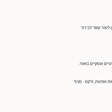
 ליצור קשר לבירור
יים ועסקיים באזור.
וזמינות, ודקס - סניף