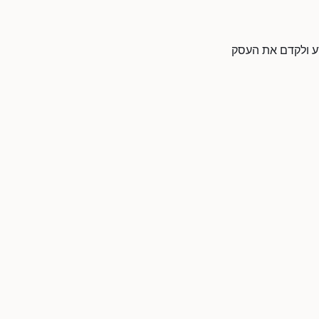
דע ולקדם את העסק