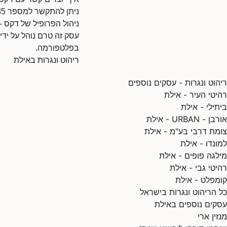
ניתן להתקשר למספר 086377785.
ניהול הפרופיל של דקס -
עסק זה טרם נוהל על ידי
בפלטפורמה.
ריהוט ונגרות באילת
ריהוט ונגרות - עסקים נוספים
רהיטי העיר - אילת
ביתילי - אילת
אורבן - URBAN - אילת
צומת דרבי בע"מ - אילת
למונדו - אילת
מילגה פופים - אילת
רהיטי גבי - אילת
קומפלט - אילת
כל הריהוט ונגרות בישראל
עסקים נוספים באילת
מנזין ארי