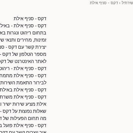
שירתיל
›
דקס - סניף אילת
דקס - סניף אילת
דקס - סניף אילת - באילת
בתחום ריהוט ונגרות באי
זמינות, מחירים ותנאי שי
יצירת קשר עם דקס - סנ
מספר הטלפון של דקס - סניף אי
לאתר האינטרנט של דקס - סניף אילת: 880/45870
דקס - סניף אילת - ריהוט
דקס - סניף אילת מתמחה 
לבירור התאמת השירות ל
דקס - סניף אילת באילת
דקס - סניף אילת משרת ל
אילת מציע שירות ישיר וא
שאלות נפוצות על דקס - 
מה תחום הפעילות של דק
דקס - סניף אילת פועל ב
איך יוצרים קשר עם דקס 