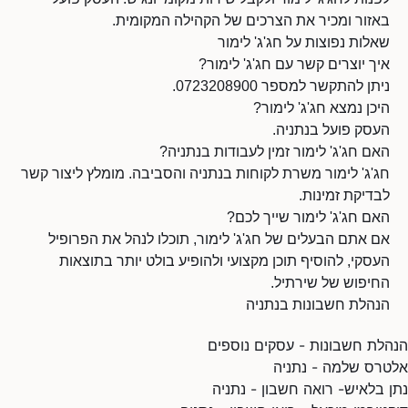
באזור ומכיר את הצרכים של הקהילה המקומית.
שאלות נפוצות על חג'ג' לימור
איך יוצרים קשר עם חג'ג' לימור?
ניתן להתקשר למספר 0723208900.
היכן נמצא חג'ג' לימור?
העסק פועל בנתניה.
האם חג'ג' לימור זמין לעבודות בנתניה?
חג'ג' לימור משרת לקוחות בנתניה והסביבה. מומלץ ליצור קשר
לבדיקת זמינות.
האם חג'ג' לימור שייך לכם?
אם אתם הבעלים של חג'ג' לימור, תוכלו לנהל את הפרופיל
העסקי, להוסיף תוכן מקצועי ולהופיע בולט יותר בתוצאות
החיפוש של שירתיל.
הנהלת חשבונות בנתניה
הנהלת חשבונות - עסקים נוספים
אלטרס שלמה - נתניה
נתן בלאיש- רואה חשבון - נתניה