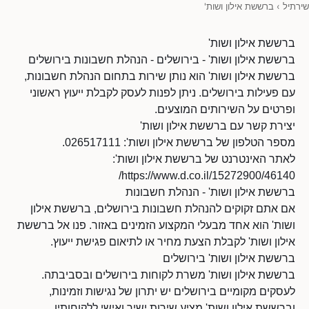
שירתיל
›
ברששת אילון ושות'
ברששת אילון ושות'
ברששת אילון ושות' - בירושלים - הנהלת חשבונות בירושלים
ברששת אילון ושות' הוא נותן שירות בתחום הנהלת חשבונות,
עם פעילות בירושלים. ניתן לפנות לעסק לקבלת ייעוץ ראשוני
ופרטים על השירותים המוצעים.
יצירת קשר עם ברששת אילון ושות'
מספר הטלפון של ברששת אילון ושות': 026517111.
לאתר האינטרנט של ברששת אילון ושות':
https://www.d.co.il/15272900/46140/
ברששת אילון ושות' - הנהלת חשבונות
אם אתם זקוקים להנהלת חשבונות בירושלים, ברששת אילון
ושות' הוא אחד מבעלי המקצוע הזמינים באזור. פנו אל ברששת
אילון ושות' לקבלת הצעת מחיר או לתיאום פגישת ייעוץ.
ברששת אילון ושות' בירושלים
ברששת אילון ושות' משרת לקוחות בירושלים ובסביבתה.
לעסקים מקומיים בירושלים יש יתרון של נגישות וזמינות,
וברששת אילון ושות' מציע שירות ישיר ואישי ללקוחותיו.