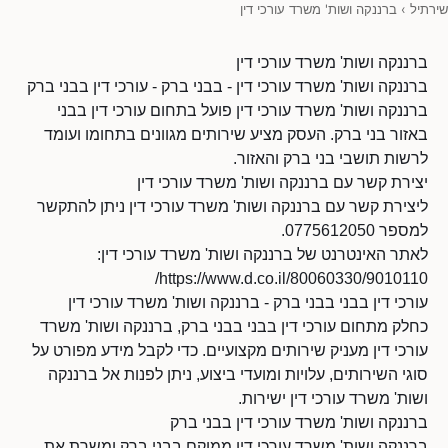
שירתיל
›
ברננקה ושות' משרד עורכי דין
ברננקה ושות' משרד עורכי דין
ברננקה ושות' משרד עורכי דין - בבני ברק - עורכי דין בבני ברק
ברננקה ושות' משרד עורכי דין פועל בתחום עורכי דין בבני
באזור בני ברק. העסק מציע שירותים מגוונים בתחומו ועומד
לרשות תושבי בני ברק והאזור.
יצירת קשר עם ברננקה ושות' משרד עורכי דין
ליצירת קשר עם ברננקה ושות' משרד עורכי דין ניתן להתקשר
למספר 0775612050.
לאתר האינטרנט של ברננקה ושות' משרד עורכי דין:
https://www.d.co.il/80060330/9010110/
עורכי דין בבני בבני ברק - ברננקה ושות' משרד עורכי דין
כחלק מתחום עורכי דין בבני בבני ברק, ברננקה ושות' משרד
עורכי דין מעניק שירותים מקצועיים. כדי לקבל מידע מפורט על
סוגי השירותים, עלויות ומועדי ביצוע, ניתן לפנות אל ברננקה
ושות' משרד עורכי דין ישירות.
ברננקה ושות' משרד עורכי דין בבני ברק
ברננקה ושות' משרד עורכי דין ממוקם בבני ברק ומשרת את