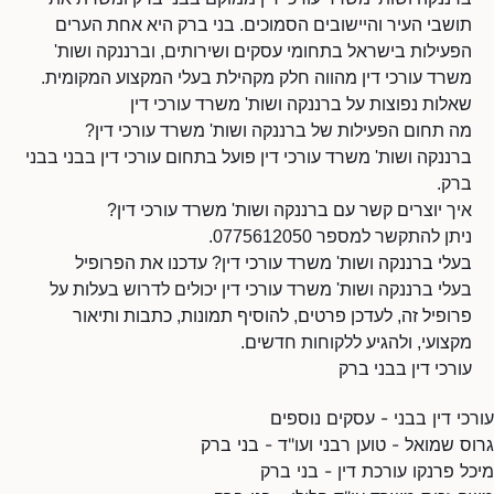
תושבי העיר והיישובים הסמוכים. בני ברק היא אחת הערים
הפעילות בישראל בתחומי עסקים ושירותים, וברננקה ושות'
משרד עורכי דין מהווה חלק מקהילת בעלי המקצוע המקומית.
שאלות נפוצות על ברננקה ושות' משרד עורכי דין
מה תחום הפעילות של ברננקה ושות' משרד עורכי דין?
ברננקה ושות' משרד עורכי דין פועל בתחום עורכי דין בבני בבני
ברק.
איך יוצרים קשר עם ברננקה ושות' משרד עורכי דין?
ניתן להתקשר למספר 0775612050.
בעלי ברננקה ושות' משרד עורכי דין? עדכנו את הפרופיל
בעלי ברננקה ושות' משרד עורכי דין יכולים לדרוש בעלות על
פרופיל זה, לעדכן פרטים, להוסיף תמונות, כתבות ותיאור
מקצועי, ולהגיע ללקוחות חדשים.
עורכי דין בבני ברק
עורכי דין בבני - עסקים נוספים
גרוס שמואל - טוען רבני ועו"ד - בני ברק
מיכל פרנקו עורכת דין - בני ברק