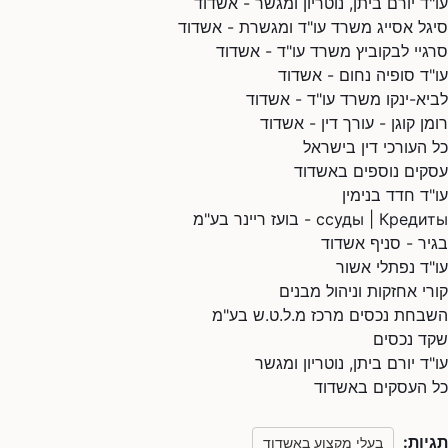
עו"ד יורם ביתן, נוטריון ומגשר - אשדוד
סיגל אסייג משרד עו"ד ומגשרת - אשדוד
סרגיי לבקוביץ משרד עו"ד - אשדוד
עו"ד סופיה נחום - אשדוד
לביא-ינקו משרד עו"ד - אשדוד
רומן קוגן - עורך דין - אשדוד
כל העורכי דין בישראל
עסקים נוספים באשדוד
עו"ד חדד בנימין
ссуды | Кредиты - בועז ריינר בע"מ
בגיר - סניף אשדוד
עו"ד נפתלי אשור
קורי אחזקות וניהול מבנים
השבחת נכסים מרכז מ.ל.ט.ש בע"מ
שקד נכסים
עו"ד יורם ביתן, נוטריון ומגשר
כל העסקים באשדוד
תגיות:
בעלי מקצוע באשדוד