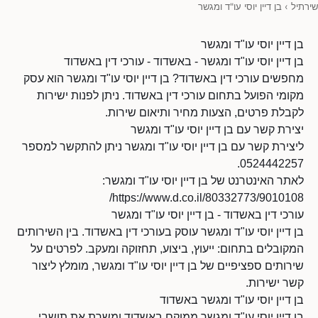
שירתיל
›
בן דיין יוסי עו"ד ומגשר
בן דיין יוסי עו"ד ומגשר
בן דיין יוסי עו"ד ומגשר - באשדוד - עורכי דין באשדוד
מחפשים עורכי דין באשדוד? בן דיין יוסי עו"ד ומגשר הוא עסק
מקומי הפועל בתחום עורכי דין באשדוד. ניתן לפנות ישירות
לקבלת פרטים, הצעות מחיר ותיאום שירות.
יצירת קשר עם בן דיין יוסי עו"ד ומגשר
ליצירת קשר עם בן דיין יוסי עו"ד ומגשר ניתן להתקשר למספר
0524442257.
לאתר האינטרנט של בן דיין יוסי עו"ד ומגשר:
https://www.d.co.il/80332773/9010108/
עורכי דין באשדוד - בן דיין יוסי עו"ד ומגשר
בן דיין יוסי עו"ד ומגשר עוסק בעורכי דין באשדוד. בין השירותים
המקובלים בתחום: ייעוץ, ביצוע, תחזוקה ומעקב. לפרטים על
שירותים ספציפיים של בן דיין יוסי עו"ד ומגשר, מומלץ ליצור
קשר ישירות.
בן דיין יוסי עו"ד ומגשר באשדוד
בן דיין יוסי עו"ד ומגשר ממוקם באשדוד ומשרת את תושבי