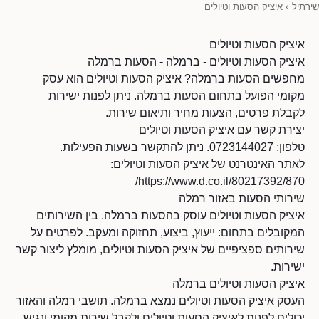
שירתיל
›
איציק הסעות וטיולים
איציק הסעות וטיולים
איציק הסעות וטיולים - ברמלה - הסעות ברמלה
מחפשים הסעות ברמלה? איציק הסעות וטיולים הוא עסק
מקומי הפועל בתחום הסעות ברמלה. ניתן לפנות ישירות
לקבלת פרטים, הצעות מחיר ותיאום שירות.
יצירת קשר עם איציק הסעות וטיולים
טלפון: 0723144027. ניתן להתקשר בשעות הפעילות.
לאתר האינטרנט של איציק הסעות וטיולים:
https://www.d.co.il/80217392/870/
שירותי הסעות באזור רמלה
איציק הסעות וטיולים עוסק בהסעות ברמלה. בין השירותים
המקובלים בתחום: ייעוץ, ביצוע, תחזוקה ומעקב. לפרטים על
שירותים ספציפיים של איציק הסעות וטיולים, מומלץ ליצור קשר
ישירות.
איציק הסעות וטיולים ברמלה
העסק איציק הסעות וטיולים נמצא ברמלה. תושבי רמלה והאזור
יכולים לפנות לאיציק הסעות וטיולים ולקבל שירות מקומי ונגיש.