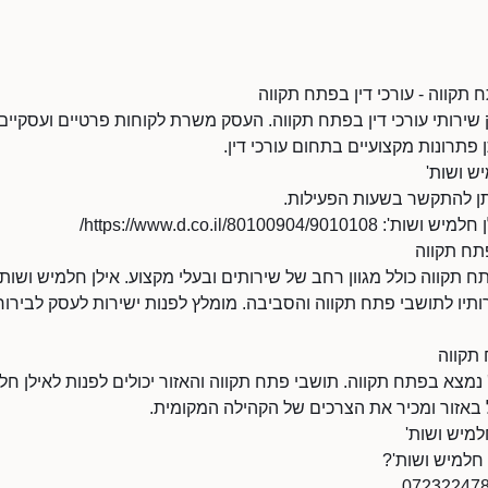
 תקווה - עורכי דין בפתח תקווה
שירותי עורכי דין בפתח תקווה. העסק משרת לקוחות פרטיים ועסקיים
תרונות מקצועיים בתחום עורכי דין.
ש ושות'
https://www.d.co.il/8010090/
פתח תקווה
ח תקווה כולל מגוון רחב של שירותים ובעלי מקצוע. אילן חלמיש ושות'
תיו לתושבי פתח תקווה והסביבה. מומלץ לפנות ישירות לעסק לבירור
 תקווה
נמצא בפתח תקווה. תושבי פתח תקווה והאזור יכולים לפנות לאילן חל
 באזור ומכיר את הצרכים של הקהילה המקומית.
למיש ושות'
 חלמיש ושות'?