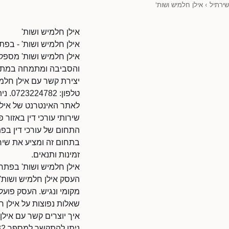
שירתיל
›
אילן חלמיש ושות'
אילן חלמיש ושות'
אילן חלמיש ושות' - בפתח
אילן חלמיש ושות' מספק 
והסביבה ומתמחה במתן פ
יצירת קשר עם אילן חלמי
טלפון: 0723224782. ניתן להתקשר בשעות הפעילות.
לאתר האינטרנט של אילן חלמיש ושות': 4/9010108
שירותי עורכי דין באזור 
התחום של עורכי דין בפת
בתחום זה ומציע את שירו
זמינות ותנאים.
אילן חלמיש ושות' בפתח
העסק אילן חלמיש ושות' 
מקומי ונגיש. העסק פועל
שאלות נפוצות על אילן ח
איך יוצרים קשר עם אילן
ניתן להתקשר למספר 0723224782.