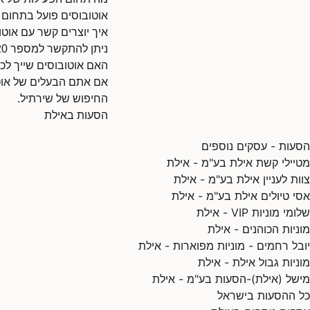
אוטובוסים פועל בתחום 
איך יוצרים קשר עם אוטו
ניתן להתקשר למספר 1700503320.
האם אוטובוסים שייך לכ
אם אתם הבעלים של אוטוב
החיפוש של שירתיל.
הסעות באילת
הסעות - עסקים נוספים
מטיילי קשת אילת בע"מ - אילת
צוות לעניין אילת בע"מ - אילת
אסי טיולים אילת בע"מ - אילת
שלומי מוניות VIP - אילת
מוניות הכוהנים - אילת
יובל רחמים - מוניות מפוארות - אילת
מוניות גבול אילת - אילת
מישל (אילת)-הסעות בע"מ - אילת
כל ההסעות בישראל