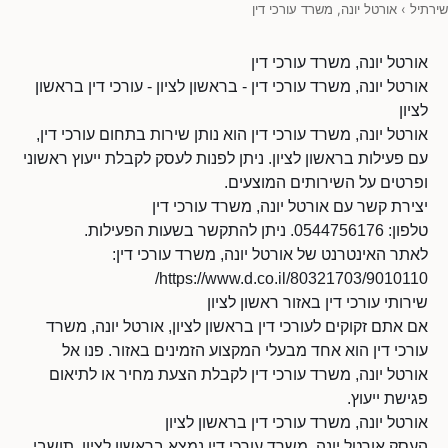
שירתיל
›
אורטל יונה, משרד עורכי דין
אורטל יונה, משרד עורכי דין
אורטל יונה, משרד עורכי דין - בראשון לציון - עורכי דין בראשון
לציון
אורטל יונה, משרד עורכי דין הוא נותן שירות בתחום עורכי דין,
עם פעילות בראשון לציון. ניתן לפנות לעסק לקבלת ייעוץ ראשוני
ופרטים על השירותים המוצעים.
יצירת קשר עם אורטל יונה, משרד עורכי דין
טלפון: 0544756176. ניתן להתקשר בשעות הפעילות.
לאתר האינטרנט של אורטל יונה, משרד עורכי דין:
https://www.d.co.il/80321703/9010110/
שירותי עורכי דין באזור ראשון לציון
אם אתם זקוקים לעורכי דין בראשון לציון, אורטל יונה, משרד
עורכי דין הוא אחד מבעלי המקצוע הזמינים באזור. פנו אל
אורטל יונה, משרד עורכי דין לקבלת הצעת מחיר או לתיאום
פגישת ייעוץ.
אורטל יונה, משרד עורכי דין בראשון לציון
העסק אורטל יונה, משרד עורכי דין נמצא בראשון לציון. תושבי