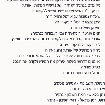
מקומיים בנתניה יש יתרון של נגישות וזמינות, ואורטל
ורוניק-רו"ח מציע שירות ישיר ואישי ללקוחותיו.
שאלות נפוצות על אורטל ורוניק-רו"ח
היכן נמצא אורטל ורוניק-רו"ח?
העסק פועל בנתניה.
האם אורטל ורוניק-רו"ח זמין לעבודות בנתניה?
אורטל ורוניק-רו"ח משרת לקוחות בנתניה והסביבה. מומלץ
ליצור קשר לבדיקת זמינות.
ניהול הפרופיל של אורטל ורוניק-רו"ח
עסק זה טרם נוהל על ידי בעליו. בעלי אורטל ורוניק-רו"ח
מוזמנים לדרוש בעלות, לעדכן את המידע ולקדם את העסק
בפלטפורמה.
הנהלת חשבונות בנתניה
הנהלת חשבונות - עסקים נוספים
אלטרס שלמה - נתניה
נתן בלאיש- רואה חשבון - נתניה
דוקטורמן מיכאל - רואי חשבון - נתניה