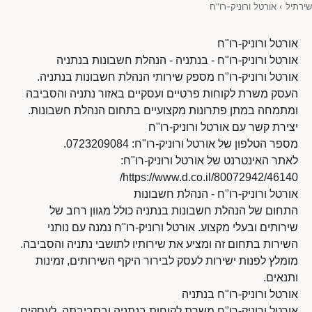
שירתיל
›
אורטל ורוניק-רו"ח
אורטל ורוניק-רו"ח
אורטל ורוניק-רו"ח - בנתניה - הנהלת חשבונות בנתניה
אורטל ורוניק-רו"ח מספק שירותי הנהלת חשבונות בנתניה.
העסק משרת לקוחות פרטיים ועסקיים באזור נתניה והסביבה
ומתמחה במתן פתרונות מקצועיים בתחום הנהלת חשבונות.
יצירת קשר עם אורטל ורוניק-רו"ח
מספר הטלפון של אורטל ורוניק-רו"ח: 0723209084.
לאתר האינטרנט של אורטל ורוניק-רו"ח:
https://www.d.co.il/80072942/46140/
אורטל ורוניק-רו"ח - הנהלת חשבונות
התחום של הנהלת חשבונות בנתניה כולל מגוון רחב של
שירותים ובעלי מקצוע. אורטל ורוניק-רו"ח נמנה עם נותני
השירות בתחום זה ומציע את שירותיו לתושבי נתניה והסביבה.
מומלץ לפנות ישירות לעסק לבירור היקף השירותים, זמינות
ותנאים.
אורטל ורוניק-רו"ח בנתניה
אורטל ורוניק-רו"ח משרת לקוחות בנתניה ובסביבתה. לעסקים