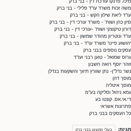
מיכל פרנקו עורכת דין - בני ברק
משה זכות משרד עו"ד פלילי - בני ברק
עו"ד ליאת שילון הקש - בני ברק
סיון כהן ושות' - משרד עורכי דין - בני ברק
דורון טיקוצקי ושות' -עורכי דין - בני ברק
עו"ד ונוטריון מהודר שמשון - בני ברק
יהושוע פיינר משרד עו"ד - בני ברק
עסקים נוספים בבני ברק
גרוס שמואל - טוען רבני ועו"ד
זוהר יוסף רואה חשבון
נשר נדל"ן- נתן שוורץ תיווך והשקעות בנדלן
מוסך דהן
מוסך איטליה
גמא ניהול וסליקה בע"מ
די.אי.אס. קונטו בע
פתרונות אשראי
כל העסקים בבני ברק
תגיות:
בעלי מקצוע בבני ברק