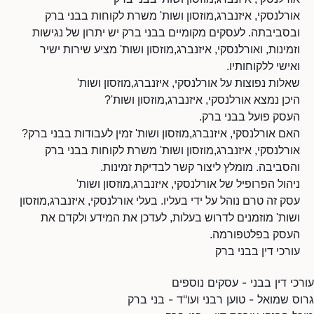
אורלנסקי, איזנברג,מוזסון ושות' משרת לקוחות בבני ברק
ובסביבתה. לעסקים מקומיים בבני ברק יש יתרון של נגישות
וזמינות, ואורלנסקי, איזנברג,מוזסון ושות' מציע שירות ישיר
ואישי ללקוחותיו.
שאלות נפוצות על אורלנסקי, איזנברג,מוזסון ושות'
היכן נמצא אורלנסקי, איזנברג,מוזסון ושות'?
העסק פועל בבני ברק.
האם אורלנסקי, איזנברג,מוזסון ושות' זמין לעבודות בבני ברק?
אורלנסקי, איזנברג,מוזסון ושות' משרת לקוחות בבני ברק
והסביבה. מומלץ ליצור קשר לבדיקת זמינות.
ניהול הפרופיל של אורלנסקי, איזנברג,מוזסון ושות'
עסק זה טרם נוהל על ידי בעליו. בעלי אורלנסקי, איזנברג,מוזסון
ושות' מוזמנים לדרוש בעלות, לעדכן את המידע ולקדם את
העסק בפלטפורמה.
עורכי דין בבני ברק
עורכי דין בבני - עסקים נוספים
גרוס שמואל - טוען רבני ועו"ד - בני ברק