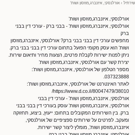
שירתיל
›
אורלנסקי, איזנברג,מוזסון ושות'
אורלנסקי, איזנברג,מוזסון ושות'
אורלנסקי, איזנברג,מוזסון ושות' - בבני ברק - עורכי דין בבני
ברק
מחפשים עורכי דין בבני בבני ברק? אורלנסקי, איזנברג,מוזסון
ושות' הוא עסק מקומי הפועל בתחום עורכי דין בבני בבני ברק.
ניתן לפנות ישירות לקבלת פרטים, הצעות מחיר ותיאום שירות.
יצירת קשר עם אורלנסקי, איזנברג,מוזסון ושות'
מספר הטלפון של אורלנסקי, איזנברג,מוזסון ושות':
037323888.
לאתר האינטרנט של אורלנסקי, איזנברג,מוזסון ושות':
https://www.d.co.il/80047479/38010/
אורלנסקי, איזנברג,מוזסון ושות' - עורכי דין בבני
אורלנסקי, איזנברג,מוזסון ושות' עוסק בעורכי דין בבני בבני
ברק. בין השירותים המקובלים בתחום: ייעוץ, ביצוע, תחזוקה
ומעקב. לפרטים על שירותים ספציפיים של אורלנסקי,
איזנברג,מוזסון ושות', מומלץ ליצור קשר ישירות.
אורלנסקי, איזנברג,מוזסון ושות' בבני ברק