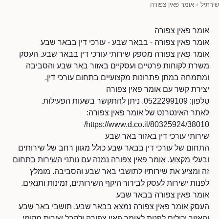
שירתיל
›
אומר פאין צפורה
אומר פאין צפורה
אומר פאין צפורה - בבאר שבע - עורכי דין בבאר שבע
אומר פאין צפורה מספק שירותי עורכי דין בבאר שבע. העסק
משרת לקוחות פרטיים ועסקיים באזור באר שבע והסביבה
ומתמחה במתן פתרונות מקצועיים בתחום עורכי דין.
יצירת קשר עם אומר פאין צפורה
טלפון: 0522299109. ניתן להתקשר בשעות הפעילות.
לאתר האינטרנט של אומר פאין צפורה:
https://www.d.co.il/80325924/38010/
שירותי עורכי דין באזור באר שבע
התחום של עורכי דין בבאר שבע כולל מגוון רחב של שירותים
ובעלי מקצוע. אומר פאין צפורה נמנה עם נותני השירות בתחום
זה ומציע את שירותיו לתושבי באר שבע והסביבה. מומלץ
לפנות ישירות לעסק לבירור היקף השירותים, זמינות ותנאים.
אומר פאין צפורה בבאר שבע
העסק אומר פאין צפורה נמצא בבאר שבע. תושבי באר שבע
והאזור יכולים לפנות לאומר פאין צפורה ולקבל שירות מקומי