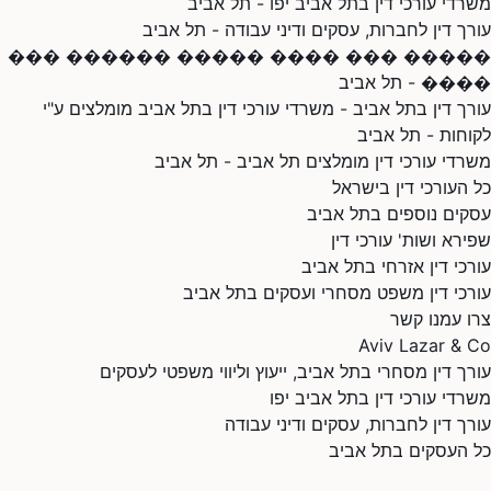
משרדי עורכי דין בתל אביב יפו - תל אביב
עורך דין לחברות, עסקים ודיני עבודה - תל אביב
����� ��� ���� ����� ������ ���
���� - תל אביב
עורך דין בתל אביב - משרדי עורכי דין בתל אביב מומלצים ע"י
לקוחות - תל אביב
משרדי עורכי דין מומלצים תל אביב - תל אביב
כל העורכי דין בישראל
עסקים נוספים בתל אביב
שפירא ושות' עורכי דין
עורכי דין אזרחי בתל אביב
עורכי דין משפט מסחרי ועסקים בתל אביב
צרו עמנו קשר
Aviv Lazar & Co
עורך דין מסחרי בתל אביב, ייעוץ וליווי משפטי לעסקים
משרדי עורכי דין בתל אביב יפו
עורך דין לחברות, עסקים ודיני עבודה
כל העסקים בתל אביב