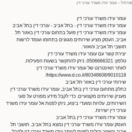
שירתיל
›
עומר עידו משרד עורכי דין
עומר עידו משרד עורכי דין
עומר עידו משרד עורכי דין - בתל אביב - עורכי דין בתל אביב
עומר עידו משרד עורכי דין פועל בתחום עורכי דין באזור תל
אביב. העסק מציע שירותים מגוונים בתחומו ועומד לרשות
תושבי תל אביב והאזור.
יצירת קשר עם עומר עידו משרד עורכי דין
טלפון: 0506666321. ניתן להתקשר בשעות הפעילות.
לאתר האינטרנט של עומר עידו משרד עורכי דין:
https://www.d.co.il/80348608/9010118/
שירותי עורכי דין באזור תל אביב
כחלק מתחום עורכי דין בתל אביב, עומר עידו משרד עורכי דין
מעניק שירותים מקצועיים. כדי לקבל מידע מפורט על סוגי
השירותים, עלויות ומועדי ביצוע, ניתן לפנות אל עומר עידו משרד
עורכי דין ישירות.
עומר עידו משרד עורכי דין בתל אביב
העסק עומר עידו משרד עורכי דין נמצא בתל אביב. תושבי תל
אביב והאזור יכולים לפנות לעומר עידו משרד עורכי דין ולקבל