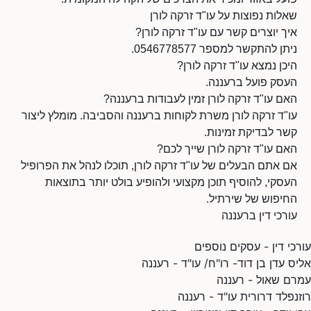
שאלות נפוצות על עו"ד זרקה לורן
איך יוצרים קשר עם עו"ד זרקה לורן?
ניתן להתקשר למספר 0546778577.
היכן נמצא עו"ד זרקה לורן?
העסק פועל ברעננה.
האם עו"ד זרקה לורן זמין לעבודות ברעננה?
עו"ד זרקה לורן משרת לקוחות ברעננה והסביבה. מומלץ ליצור
קשר לבדיקת זמינות.
האם עו"ד זרקה לורן שייך לכם?
אם אתם הבעלים של עו"ד זרקה לורן, תוכלו לנהל את הפרופיל
העסקי, להוסיף תוכן מקצועי ולהופיע בולט יותר בתוצאות
החיפוש של שירתיל.
עורכי דין ברעננה
עורכי דין - עסקים נוספים
אליס עדן בן דוד- רו"ח/ עו"ד - רעננה
עמרם שאול - רעננה
רוזנפלד דרורית עו"ד - רעננה