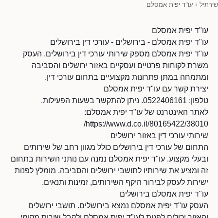
שירתיל
›
עו"ד יפית אמסלם
עו"ד יפית אמסלם
עו"ד יפית אמסלם - בירושלים - עורכי דין בירושלים
עו"ד יפית אמסלם מספק שירותי עורכי דין בירושלים. העסק
משרת לקוחות פרטיים ועסקיים באזור ירושלים והסביבה
ומתמחה במתן פתרונות מקצועיים בתחום עורכי דין.
יצירת קשר עם עו"ד יפית אמסלם
טלפון: 0522406161. ניתן להתקשר בשעות הפעילות.
לאתר האינטרנט של עו"ד יפית אמסלם:
https://www.d.co.il/80165422/38010/
שירותי עורכי דין באזור ירושלים
התחום של עורכי דין בירושלים כולל מגוון רחב של שירותים
ובעלי מקצוע. עו"ד יפית אמסלם נמנה עם נותני השירות בתחום
זה ומציע את שירותיו לתושבי ירושלים והסביבה. מומלץ לפנות
ישירות לעסק לבירור היקף השירותים, זמינות ותנאים.
עו"ד יפית אמסלם בירושלים
העסק עו"ד יפית אמסלם נמצא בירושלים. תושבי ירושלים
והאזור יכולים לפנות לעו"ד יפית אמסלם ולקבל שירות מקומי