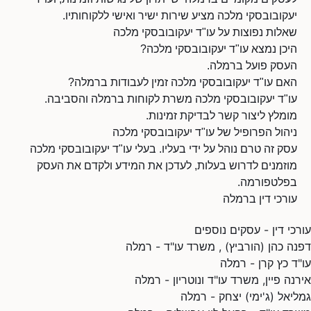
יעקובובסקי מלכה מציע שירות ישיר ואישי ללקוחותיו.
שאלות נפוצות על עו"ד יעקובובסקי מלכה
היכן נמצא עו"ד יעקובובסקי מלכה?
העסק פועל ברמלה.
האם עו"ד יעקובובסקי מלכה זמין לעבודות ברמלה?
עו"ד יעקובובסקי מלכה משרת לקוחות ברמלה והסביבה.
מומלץ ליצור קשר לבדיקת זמינות.
ניהול הפרופיל של עו"ד יעקובובסקי מלכה
עסק זה טרם נוהל על ידי בעליו. בעלי עו"ד יעקובובסקי מלכה
מוזמנים לדרוש בעלות, לעדכן את המידע ולקדם את העסק
בפלטפורמה.
עורכי דין ברמלה
עורכי דין - עסקים נוספים
דפנה כהן (הורביץ) , משרד עו"ד - רמלה
עו"ד כץ קרן - רמלה
אירנה פיין, משרד עו"ד ונוטריון - רמלה
גמליאל (ג'ימי) יצחק - רמלה