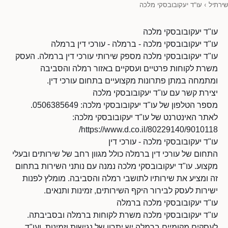
שירתיל
›
עו"ד יעקובובסקי מלכה
עו"ד יעקובובסקי מלכה
עו"ד יעקובובסקי מלכה - ברמלה - עורכי דין ברמלה
עו"ד יעקובובסקי מלכה מספק שירותי עורכי דין ברמלה. העסק
משרת לקוחות פרטיים ועסקיים באזור רמלה והסביבה
ומתמחה במתן פתרונות מקצועיים בתחום עורכי דין.
יצירת קשר עם עו"ד יעקובובסקי מלכה
מספר הטלפון של עו"ד יעקובובסקי מלכה: 0506385649.
לאתר האינטרנט של עו"ד יעקובובסקי מלכה:
https://www.d.co.il/80229140/9010118/
עו"ד יעקובובסקי מלכה - עורכי דין
התחום של עורכי דין ברמלה כולל מגוון רחב של שירותים ובעלי
מקצוע. עו"ד יעקובובסקי מלכה נמנה עם נותני השירות בתחום
זה ומציע את שירותיו לתושבי רמלה והסביבה. מומלץ לפנות
ישירות לעסק לבירור היקף השירותים, זמינות ותנאים.
עו"ד יעקובובסקי מלכה ברמלה
עו"ד יעקובובסקי מלכה משרת לקוחות ברמלה ובסביבתה.
לעסקים מקומיים ברמלה יש יתרון של נגישות וזמינות, ועו"ד