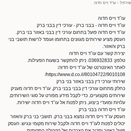
שירתיל
›
עו"ד וייס חדוה
עו"ד וייס חדוה
עו"ד וייס חדוה - בבני ברק - עורכי דין בבני ברק
עו"ד וייס חדוה פועל בתחום עורכי דין בבני באזור בני ברק.
העסק מציע שירותים מגוונים בתחומו ועומד לרשות תושבי בני
ברק והאזור.
יצירת קשר עם עו"ד וייס חדוה
טלפון: 036932833. ניתן להתקשר בשעות הפעילות.
לאתר האינטרנט של עו"ד וייס חדוה:
https://www.d.co.il/80104722/9010108/
שירותי עורכי דין בבני באזור בני ברק
כחלק מתחום עורכי דין בבני בבני ברק, עו"ד וייס חדוה מעניק
שירותים מקצועיים. כדי לקבל מידע מפורט על סוגי השירותים,
עלויות ומועדי ביצוע, ניתן לפנות אל עו"ד וייס חדוה ישירות.
עו"ד וייס חדוה בבני ברק
העסק עו"ד וייס חדוה נמצא בבני ברק. תושבי בני ברק והאזור
יכולים לפנות לעו"ד וייס חדוה ולקבל שירות מקומי ונגיש. העסק
פועל באזור ומכיר את הצרכים של הקהילה המקומית.