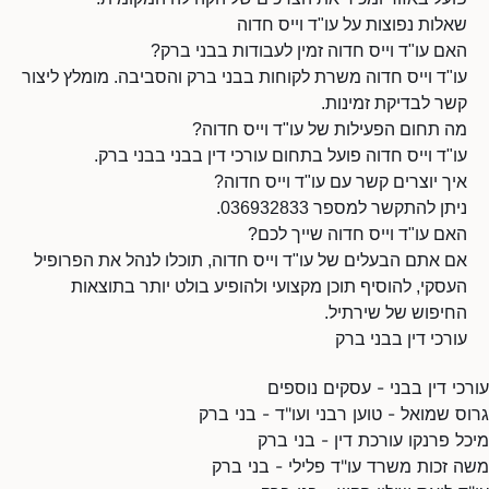
שאלות נפוצות על עו"ד וייס חדוה
האם עו"ד וייס חדוה זמין לעבודות בבני ברק?
עו"ד וייס חדוה משרת לקוחות בבני ברק והסביבה. מומלץ ליצור
קשר לבדיקת זמינות.
מה תחום הפעילות של עו"ד וייס חדוה?
עו"ד וייס חדוה פועל בתחום עורכי דין בבני בבני ברק.
איך יוצרים קשר עם עו"ד וייס חדוה?
ניתן להתקשר למספר 036932833.
האם עו"ד וייס חדוה שייך לכם?
אם אתם הבעלים של עו"ד וייס חדוה, תוכלו לנהל את הפרופיל
העסקי, להוסיף תוכן מקצועי ולהופיע בולט יותר בתוצאות
החיפוש של שירתיל.
עורכי דין בבני ברק
עורכי דין בבני - עסקים נוספים
גרוס שמואל - טוען רבני ועו"ד - בני ברק
מיכל פרנקו עורכת דין - בני ברק
משה זכות משרד עו"ד פלילי - בני ברק