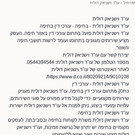
שירתיל
›
עו"ד וישניאק דולית
עו"ד וישניאק דולית
עו"ד וישניאק דולית - בחיפה - עורכי דין בחיפה
עו"ד וישניאק דולית פועל בתחום עורכי דין באזור חיפה. העסק
מציע שירותים מגוונים בתחומו ועומד לרשות תושבי חיפה
והאזור.
יצירת קשר עם עו"ד וישניאק דולית
מספר הטלפון של עו"ד וישניאק דולית: 0544394544.
לאתר האינטרנט של עו"ד וישניאק דולית:
https://www.d.co.il/80209214/9010108/
עו"ד וישניאק דולית - עורכי דין
כחלק מתחום עורכי דין בחיפה, עו"ד וישניאק דולית מעניק
שירותים מקצועיים. כדי לקבל מידע מפורט על סוגי השירותים,
עלויות ומועדי ביצוע, ניתן לפנות אל עו"ד וישניאק דולית ישירות.
עו"ד וישניאק דולית בחיפה
עו"ד וישניאק דולית משרת לקוחות בחיפה ובסביבתה. לעסקים
מקומיים בחיפה יש יתרון של נגישות וזמינות, ועו"ד וישניאק
דולית מציע שירות ישיר ואישי ללקוחותיו.