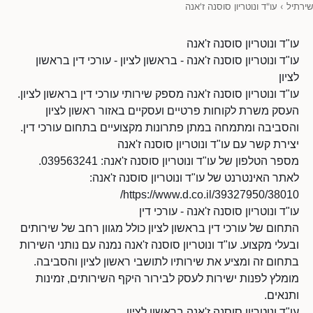
שירתיל
›
עו"ד ונוטריון סוסנה ז'אנה
עו"ד ונוטריון סוסנה ז'אנה
עו"ד ונוטריון סוסנה ז'אנה - בראשון לציון - עורכי דין בראשון
לציון
עו"ד ונוטריון סוסנה ז'אנה מספק שירותי עורכי דין בראשון לציון.
העסק משרת לקוחות פרטיים ועסקיים באזור ראשון לציון
והסביבה ומתמחה במתן פתרונות מקצועיים בתחום עורכי דין.
יצירת קשר עם עו"ד ונוטריון סוסנה ז'אנה
מספר הטלפון של עו"ד ונוטריון סוסנה ז'אנה: 039563241.
לאתר האינטרנט של עו"ד ונוטריון סוסנה ז'אנה:
https://www.d.co.il/39327950/38010/
עו"ד ונוטריון סוסנה ז'אנה - עורכי דין
התחום של עורכי דין בראשון לציון כולל מגוון רחב של שירותים
ובעלי מקצוע. עו"ד ונוטריון סוסנה ז'אנה נמנה עם נותני השירות
בתחום זה ומציע את שירותיו לתושבי ראשון לציון והסביבה.
מומלץ לפנות ישירות לעסק לבירור היקף השירותים, זמינות
ותנאים.
עו"ד ונוטריון סוסנה ז'אנה בראשון לציון