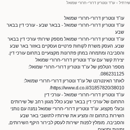
שירתיל
›
עו"ד ונוטריון דרורי-חרורי שמואל
עו"ד ונוטריון דרורי-חרורי שמואל
עו"ד ונוטריון דרורי-חרורי שמואל - בבאר שבע - עורכי דין בבאר
שבע
עו"ד ונוטריון דרורי-חרורי שמואל מספק שירותי עורכי דין בבאר
שבע. העסק משרת לקוחות פרטיים ועסקיים באזור באר שבע
והסביבה ומתמחה במתן פתרונות מקצועיים בתחום עורכי דין.
יצירת קשר עם עו"ד ונוטריון דרורי-חרורי שמואל
מספר הטלפון של עו"ד ונוטריון דרורי-חרורי שמואל:
086231125.
לאתר האינטרנט של עו"ד ונוטריון דרורי-חרורי שמואל:
https://www.d.co.il/31857820/38010/
עו"ד ונוטריון דרורי-חרורי שמואל - עורכי דין
התחום של עורכי דין בבאר שבע כולל מגוון רחב של שירותים
ובעלי מקצוע. עו"ד ונוטריון דרורי-חרורי שמואל נמנה עם נותני
השירות בתחום זה ומציע את שירותיו לתושבי באר שבע
והסביבה. מומלץ לפנות ישירות לעסק לבירור היקף השירותים,
זמינות ותנאים.