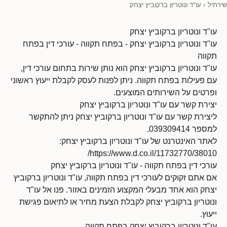
שירתיל
›
עו"ד ונוטריון ברקוביץ יצחק
עו"ד ונוטריון ברקוביץ יצחק
עו"ד ונוטריון ברקוביץ יצחק - בפתח תקווה - עורכי דין בפתח
תקווה
עו"ד ונוטריון ברקוביץ יצחק הוא נותן שירות בתחום עורכי דין,
עם פעילות בפתח תקווה. ניתן לפנות לעסק לקבלת ייעוץ ראשוני
ופרטים על השירותים המוצעים.
יצירת קשר עם עו"ד ונוטריון ברקוביץ יצחק
ליצירת קשר עם עו"ד ונוטריון ברקוביץ יצחק ניתן להתקשר
למספר 039309414.
לאתר האינטרנט של עו"ד ונוטריון ברקוביץ יצחק:
https://www.d.co.il/11732770/38010/
עורכי דין בפתח תקווה - עו"ד ונוטריון ברקוביץ יצחק
אם אתם זקוקים לעורכי דין בפתח תקווה, עו"ד ונוטריון ברקוביץ
יצחק הוא אחד מבעלי המקצוע הזמינים באזור. פנו אל עו"ד
ונוטריון ברקוביץ יצחק לקבלת הצעת מחיר או לתיאום פגישת
ייעוץ.
עו"ד ונוטריון ברקוביץ יצחק בפתח תקווה