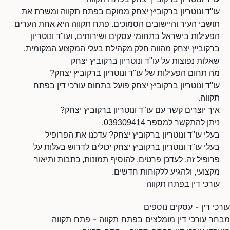
עו"ד ונוטריון ברקוביץ יצחק ממוקם בפתח תקווה ומשרת את
תושבי העיר והיישובים הסמוכים. פתח תקווה היא אחת הערים
הפעילות בישראל בתחומי עסקים ושירותים, ועו"ד ונוטריון
ברקוביץ יצחק מהווה חלק מקהילת בעלי המקצוע המקומית.
שאלות נפוצות על עו"ד ונוטריון ברקוביץ יצחק
מה תחום הפעילות של עו"ד ונוטריון ברקוביץ יצחק?
עו"ד ונוטריון ברקוביץ יצחק פועל בתחום עורכי דין בפתח
תקווה.
איך יוצרים קשר עם עו"ד ונוטריון ברקוביץ יצחק?
ניתן להתקשר למספר 039309414.
בעלי עו"ד ונוטריון ברקוביץ יצחק? עדכנו את הפרופיל
בעלי עו"ד ונוטריון ברקוביץ יצחק יכולים לדרוש בעלות על
פרופיל זה, לעדכן פרטים, להוסיף תמונות, כתבות ותיאור
מקצועי, ולהגיע ללקוחות חדשים.
עורכי דין בפתח תקווה
עורכי דין - עסקים נוספים
מבחר עורכי דין מומלצים בפתח תקווה - פתח תקווה