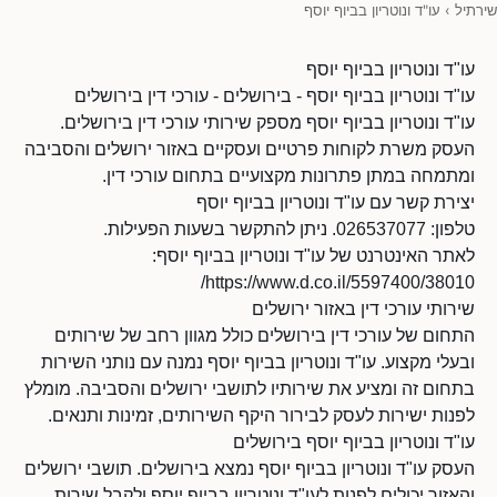
שירתיל
›
עו"ד ונוטריון בביוף יוסף
עו"ד ונוטריון בביוף יוסף
עו"ד ונוטריון בביוף יוסף - בירושלים - עורכי דין בירושלים
עו"ד ונוטריון בביוף יוסף מספק שירותי עורכי דין בירושלים.
העסק משרת לקוחות פרטיים ועסקיים באזור ירושלים והסביבה
ומתמחה במתן פתרונות מקצועיים בתחום עורכי דין.
יצירת קשר עם עו"ד ונוטריון בביוף יוסף
טלפון: 026537077. ניתן להתקשר בשעות הפעילות.
לאתר האינטרנט של עו"ד ונוטריון בביוף יוסף:
https://www.d.co.il/5597400/38010/
שירותי עורכי דין באזור ירושלים
התחום של עורכי דין בירושלים כולל מגוון רחב של שירותים
ובעלי מקצוע. עו"ד ונוטריון בביוף יוסף נמנה עם נותני השירות
בתחום זה ומציע את שירותיו לתושבי ירושלים והסביבה. מומלץ
לפנות ישירות לעסק לבירור היקף השירותים, זמינות ותנאים.
עו"ד ונוטריון בביוף יוסף בירושלים
העסק עו"ד ונוטריון בביוף יוסף נמצא בירושלים. תושבי ירושלים
והאזור יכולים לפנות לעו"ד ונוטריון בביוף יוסף ולקבל שירות