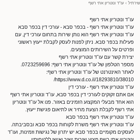
שירתיל
›
עו"ד ונוטריון אתי רשף
עו"ד ונוטריון אתי רשף
עו"ד ונוטריון אתי רשף - בכפר סבא - עורכי דין בכפר סבא
עו"ד ונוטריון אתי רשף הוא נותן שירות בתחום עורכי דין, עם
פעילות בכפר סבא. ניתן לפנות לעסק לקבלת ייעוץ ראשוני
ופרטים על השירותים המוצעים.
יצירת קשר עם עו"ד ונוטריון אתי רשף
מספר הטלפון של עו"ד ונוטריון אתי רשף: 0723259696.
לאתר האינטרנט של עו"ד ונוטריון אתי רשף:
https://www.d.co.il/18293810/38010/
עו"ד ונוטריון אתי רשף - עורכי דין
אם אתם זקוקים לעורכי דין בכפר סבא, עו"ד ונוטריון אתי רשף
הוא אחד מבעלי המקצוע הזמינים באזור. פנו אל עו"ד ונוטריון
אתי רשף לקבלת הצעת מחיר או לתיאום פגישת ייעוץ.
עו"ד ונוטריון אתי רשף בכפר סבא
עו"ד ונוטריון אתי רשף משרת לקוחות בכפר סבא ובסביבתה.
לעסקים מקומיים בכפר סבא יש יתרון של נגישות וזמינות, ועו"ד
ונוטריון אתי רשף מציע שירות ישיר ואישי ללקוחותיו.