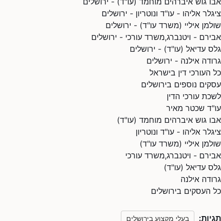
אבו גוש איברהים מוחמד (עו"ד) - ירושלים
ציגלר אליהו - עו"ד ונוטריון - ירושלים
שולמן איליי (משרד עו"ד) - ירושלים
אבירם - ויטנברג,משרד עורכי - ירושלים
גלס עדיאל (עו"ד) - ירושלים
גרודה אילנה - ירושלים
כל העורכי דין בישראל
עסקים נוספים בירושלים
לשכת עורכי הדין
עו"ד שכטר מאיר
אבו גוש איברהים מוחמד (עו"ד)
ציגלר אליהו - עו"ד ונוטריון
שולמן איליי (משרד עו"ד)
אבירם - ויטנברג,משרד עורכי
גלס עדיאל (עו"ד)
גרודה אילנה
כל העסקים בירושלים
תגיות:
בעלי מקצוע בירושלים