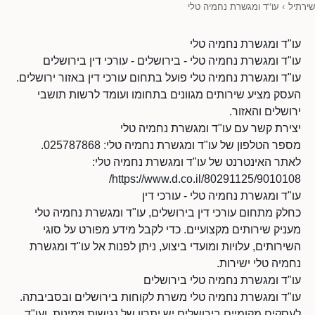
שירתיל
›
עו"ד ומגשרת נחמיה טלי
עו"ד ומגשרת נחמיה טלי
עו"ד ומגשרת נחמיה טלי - בירושלים - עורכי דין בירושלים
עו"ד ומגשרת נחמיה טלי פועל בתחום עורכי דין באזור ירושלים.
העסק מציע שירותים מגוונים בתחומו ועומד לרשות תושבי
ירושלים והאזור.
יצירת קשר עם עו"ד ומגשרת נחמיה טלי
מספר הטלפון של עו"ד ומגשרת נחמיה טלי: 025787868.
לאתר האינטרנט של עו"ד ומגשרת נחמיה טלי:
https://www.d.co.il/80291125/9010108/
עו"ד ומגשרת נחמיה טלי - עורכי דין
כחלק מתחום עורכי דין בירושלים, עו"ד ומגשרת נחמיה טלי
מעניק שירותים מקצועיים. כדי לקבל מידע מפורט על סוגי
השירותים, עלויות ומועדי ביצוע, ניתן לפנות אל עו"ד ומגשרת
נחמיה טלי ישירות.
עו"ד ומגשרת נחמיה טלי בירושלים
עו"ד ומגשרת נחמיה טלי משרת לקוחות בירושלים ובסביבתה.
לעסקים מקומיים בירושלים יש יתרון של נגישות וזמינות, ועו"ד