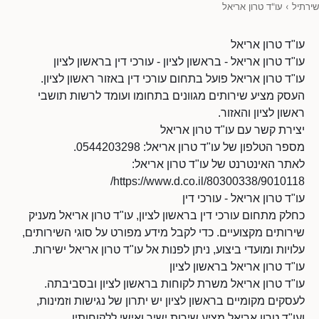
שירתיל
›
עו"ד טרון אריאל
עו"ד טרון אריאל
עו"ד טרון אריאל - בראשון לציון - עורכי דין בראשון לציון
עו"ד טרון אריאל פועל בתחום עורכי דין באזור ראשון לציון.
העסק מציע שירותים מגוונים בתחומו ועומד לרשות תושבי
ראשון לציון והאזור.
יצירת קשר עם עו"ד טרון אריאל
מספר הטלפון של עו"ד טרון אריאל: 0544203298.
לאתר האינטרנט של עו"ד טרון אריאל:
https://www.d.co.il/80300338/9010118/
עו"ד טרון אריאל - עורכי דין
כחלק מתחום עורכי דין בראשון לציון, עו"ד טרון אריאל מעניק
שירותים מקצועיים. כדי לקבל מידע מפורט על סוגי השירותים,
עלויות ומועדי ביצוע, ניתן לפנות אל עו"ד טרון אריאל ישירות.
עו"ד טרון אריאל בראשון לציון
עו"ד טרון אריאל משרת לקוחות בראשון לציון ובסביבתה.
לעסקים מקומיים בראשון לציון יש יתרון של נגישות וזמינות,
ועו"ד טרון אריאל מציע שירות ישיר ואישי ללקוחותיו.