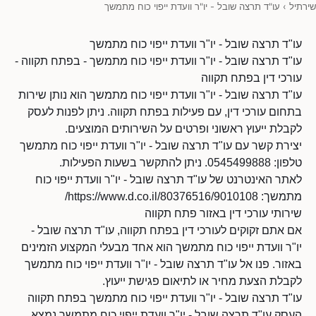
שירתיל
›
עו"ד תרצה שובל - יו"ר וועדת ייפוי כוח מתמשך
עו"ד תרצה שובל - יו"ר וועדת ייפוי כוח מתמשך
עו"ד תרצה שובל - יו"ר וועדת ייפוי כוח מתמשך - בפתח תקווה -
עורכי דין בפתח תקווה
עו"ד תרצה שובל - יו"ר וועדת ייפוי כוח מתמשך הוא נותן שירות
בתחום עורכי דין, עם פעילות בפתח תקווה. ניתן לפנות לעסק
לקבלת ייעוץ ראשוני ופרטים על השירותים המוצעים.
יצירת קשר עם עו"ד תרצה שובל - יו"ר וועדת ייפוי כוח מתמשך
טלפון: 0545499888. ניתן להתקשר בשעות הפעילות.
לאתר האינטרנט של עו"ד תרצה שובל - יו"ר וועדת ייפוי כוח
מתמשך: https://www.d.co.il/80376516/9010108/
שירותי עורכי דין באזור פתח תקווה
אם אתם זקוקים לעורכי דין בפתח תקווה, עו"ד תרצה שובל -
יו"ר וועדת ייפוי כוח מתמשך הוא אחד מבעלי המקצוע הזמינים
באזור. פנו אל עו"ד תרצה שובל - יו"ר וועדת ייפוי כוח מתמשך
לקבלת הצעת מחיר או לתיאום פגישת ייעוץ.
עו"ד תרצה שובל - יו"ר וועדת ייפוי כוח מתמשך בפתח תקווה
העסק עו"ד תרצה שובל - יו"ר וועדת ייפוי כוח מתמשך נמצא