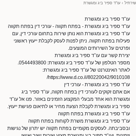
שירתיל
›
עו"ד ספיר ביג ומגשרת
עו"ד ספיר ביג ומגשרת
עו"ד ספיר ביג ומגשרת - בפתח תקווה - עורכי דין בפתח תקווה
עו"ד ספיר ביג ומגשרת הוא נותן שירות בתחום עורכי דין, עם
פעילות בפתח תקווה. ניתן לפנות לעסק לקבלת ייעוץ ראשוני
ופרטים על השירותים המוצעים.
יצירת קשר עם עו"ד ספיר ביג ומגשרת
מספר הטלפון של עו"ד ספיר ביג ומגשרת: 0544493800.
לאתר האינטרנט של עו"ד ספיר ביג ומגשרת:
https://www.d.co.il/80220042/9010108/
עו"ד ספיר ביג ומגשרת - עורכי דין
אם אתם זקוקים לעורכי דין בפתח תקווה, עו"ד ספיר ביג
ומגשרת הוא אחד מבעלי המקצוע הזמינים באזור. פנו אל עו"ד
ספיר ביג ומגשרת לקבלת הצעת מחיר או לתיאום פגישת ייעוץ.
עו"ד ספיר ביג ומגשרת בפתח תקווה
עו"ד ספיר ביג ומגשרת משרת לקוחות בפתח תקווה
ובסביבתה. לעסקים מקומיים בפתח תקווה יש יתרון של נגישות
וזמינות, ועו"ד ספיר ביג ומגשרת מציע שירות ישיר ואישי