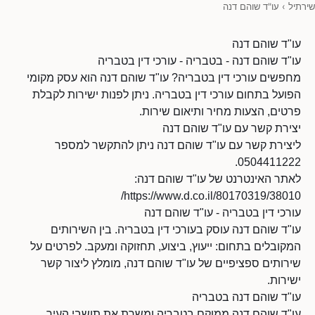
שירתיל
›
עו"ד שוהם דנה
עו"ד שוהם דנה
עו"ד שוהם דנה - בטבריה - עורכי דין בטבריה
מחפשים עורכי דין בטבריה? עו"ד שוהם דנה הוא עסק מקומי
הפועל בתחום עורכי דין בטבריה. ניתן לפנות ישירות לקבלת
פרטים, הצעות מחיר ותיאום שירות.
יצירת קשר עם עו"ד שוהם דנה
ליצירת קשר עם עו"ד שוהם דנה ניתן להתקשר למספר
0504411222.
לאתר האינטרנט של עו"ד שוהם דנה:
https://www.d.co.il/80170319/38010/
עורכי דין בטבריה - עו"ד שוהם דנה
עו"ד שוהם דנה עוסק בעורכי דין בטבריה. בין השירותים
המקובלים בתחום: ייעוץ, ביצוע, תחזוקה ומעקב. לפרטים על
שירותים ספציפיים של עו"ד שוהם דנה, מומלץ ליצור קשר
ישירות.
עו"ד שוהם דנה בטבריה
עו"ד שוהם דנה ממוקם בטבריה ומשרת את תושבי העיר