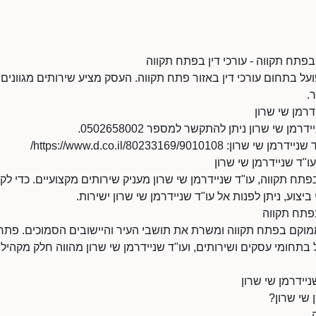
 בפתח תקווה - עורכי דין בפתח תקווה
פועל בתחום עורכי דין באזור פתח תקווה. העסק מציע שירותים מגוונים
.
דרמן שי שרון
ן שי שרון ניתן להתקשר למספר 0502658002.
https://www.d.co.il/80233169/90101/
עו"ד שניידרמן שי שרון
פתח תקווה, עו"ד שניידרמן שי שרון מעניק שירותים מקצועיים. כדי לק
ביצוע, ניתן לפנות אל עו"ד שניידרמן שי שרון ישירות.
בפתח תקווה
 ממוקם בפתח תקווה ומשרת את תושבי העיר והיישובים הסמוכים. פתח
תחומי עסקים ושירותים, ועו"ד שניידרמן שי שרון מהווה חלק מקהיל
יידרמן שי שרון
 שי שרון?
.