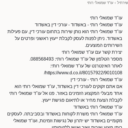
שירתיל
›
עו"ד שמואלי רותי
עו"ד שמואלי רותי
עו"ד שמואלי רותי - באשדוד - עורכי דין באשדוד
עו"ד שמואלי רותי הוא נותן שירות בתחום עורכי דין, עם פעילות
באשדוד. ניתן לפנות לעסק לקבלת ייעוץ ראשוני ופרטים על
השירותים המוצעים.
יצירת קשר עם עו"ד שמואלי רותי
מספר הטלפון של עו"ד שמואלי רותי: 088568493.
לאתר האינטרנט של עו"ד שמואלי רותי:
https://www.d.co.il/80157922/9010108/
עו"ד שמואלי רותי - עורכי דין
אם אתם זקוקים לעורכי דין באשדוד, עו"ד שמואלי רותי הוא
אחד מבעלי המקצוע הזמינים באזור. פנו אל עו"ד שמואלי רותי
לקבלת הצעת מחיר או לתיאום פגישת ייעוץ.
עו"ד שמואלי רותי באשדוד
עו"ד שמואלי רותי משרת לקוחות באשדוד ובסביבתה. לעסקים
מקומיים באשדוד יש יתרון של נגישות וזמינות, ועו"ד שמואלי
רותי מציע שירות ישיר ואישי ללקוחותיו.