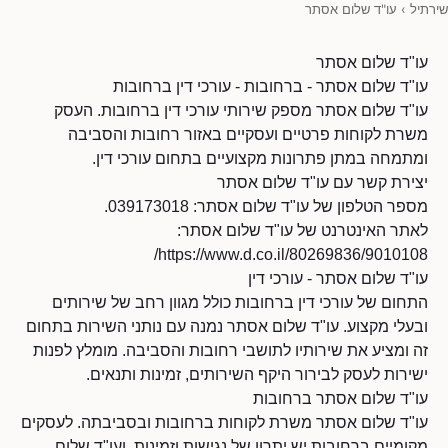
שירתיל
›
עו"ד שלום אסתר
עו"ד שלום אסתר
עו"ד שלום אסתר - ברחובות - עורכי דין ברחובות
עו"ד שלום אסתר מספק שירותי עורכי דין ברחובות. העסק
משרת לקוחות פרטיים ועסקיים באזור רחובות והסביבה
ומתמחה במתן פתרונות מקצועיים בתחום עורכי דין.
יצירת קשר עם עו"ד שלום אסתר
מספר הטלפון של עו"ד שלום אסתר: 039173018.
לאתר האינטרנט של עו"ד שלום אסתר:
https://www.d.co.il/80269836/9010108/
עו"ד שלום אסתר - עורכי דין
התחום של עורכי דין ברחובות כולל מגוון רחב של שירותים
ובעלי מקצוע. עו"ד שלום אסתר נמנה עם נותני השירות בתחום
זה ומציע את שירותיו לתושבי רחובות והסביבה. מומלץ לפנות
ישירות לעסק לבירור היקף השירותים, זמינות ותנאים.
עו"ד שלום אסתר ברחובות
עו"ד שלום אסתר משרת לקוחות ברחובות ובסביבתה. לעסקים
מקומיים ברחובות יש יתרון של נגישות וזמינות, ועו"ד שלום