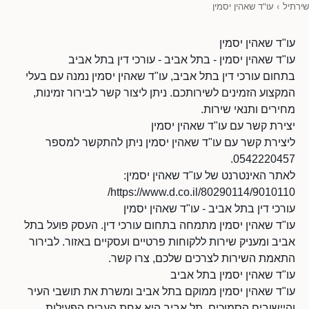
שירתיל
›
עו"ד שאהין יסמין
עו"ד שאהין יסמין
עו"ד שאהין יסמין - בתל אביב - עורכי דין בתל אביב
בתחום עורכי דין בתל אביב, עו"ד שאהין יסמין נמנה עם בעלי
המקצוע הזמינים לשירותכם. ניתן ליצור קשר לבירור זמינות,
מחירים ותנאי שירות.
יצירת קשר עם עו"ד שאהין יסמין
ליצירת קשר עם עו"ד שאהין יסמין ניתן להתקשר למספר
0542220457.
לאתר האינטרנט של עו"ד שאהין יסמין:
https://www.d.co.il/80290114/9010110/
עורכי דין בתל אביב - עו"ד שאהין יסמין
עו"ד שאהין יסמין מתמחה בתחום עורכי דין. העסק פועל בתל
אביב ומעניק שירות ללקוחות פרטיים ועסקיים באזור. לבירור
התאמת השירות לצרכים שלכם, צרו קשר.
עו"ד שאהין יסמין בתל אביב
עו"ד שאהין יסמין ממוקם בתל אביב ומשרת את תושבי העיר
והיישובים הסמוכים. תל אביב היא אחת הערים הפעילות