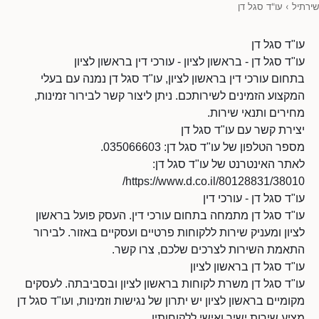
שירתיל
›
עו"ד סגל דן
עו"ד סגל דן
עו"ד סגל דן - בראשון לציון - עורכי דין בראשון לציון
בתחום עורכי דין בראשון לציון, עו"ד סגל דן נמנה עם בעלי
המקצוע הזמינים לשירותכם. ניתן ליצור קשר לבירור זמינות,
מחירים ותנאי שירות.
יצירת קשר עם עו"ד סגל דן
מספר הטלפון של עו"ד סגל דן: 035066603.
לאתר האינטרנט של עו"ד סגל דן:
https://www.d.co.il/80128831/38010/
עו"ד סגל דן - עורכי דין
עו"ד סגל דן מתמחה בתחום עורכי דין. העסק פועל בראשון
לציון ומעניק שירות ללקוחות פרטיים ועסקיים באזור. לבירור
התאמת השירות לצרכים שלכם, צרו קשר.
עו"ד סגל דן בראשון לציון
עו"ד סגל דן משרת לקוחות בראשון לציון ובסביבתה. לעסקים
מקומיים בראשון לציון יש יתרון של נגישות וזמינות, ועו"ד סגל דן
מציע שירות ישיר ואישי ללקוחותיו.