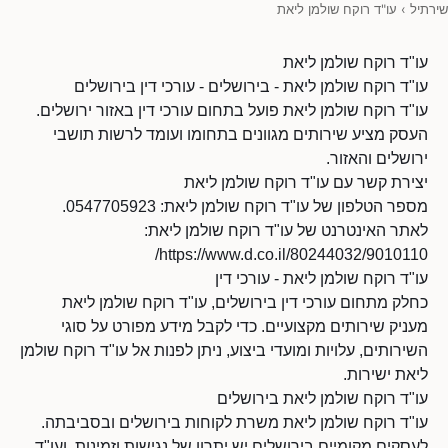
שירתיל
›
עו"ד רוקח שולמן ליאת
עו"ד רוקח שולמן ליאת
עו"ד רוקח שולמן ליאת - בירושלים - עורכי דין בירושלים
עו"ד רוקח שולמן ליאת פועל בתחום עורכי דין באזור ירושלים.
העסק מציע שירותים מגוונים בתחומו ועומד לרשות תושבי
ירושלים והאזור.
יצירת קשר עם עו"ד רוקח שולמן ליאת
מספר הטלפון של עו"ד רוקח שולמן ליאת: 0547705923.
לאתר האינטרנט של עו"ד רוקח שולמן ליאת:
https://www.d.co.il/80244032/9010110/
עו"ד רוקח שולמן ליאת - עורכי דין
כחלק מתחום עורכי דין בירושלים, עו"ד רוקח שולמן ליאת
מעניק שירותים מקצועיים. כדי לקבל מידע מפורט על סוגי
השירותים, עלויות ומועדי ביצוע, ניתן לפנות אל עו"ד רוקח שולמן
ליאת ישירות.
עו"ד רוקח שולמן ליאת בירושלים
עו"ד רוקח שולמן ליאת משרת לקוחות בירושלים ובסביבתה.
לעסקים מקומיים בירושלים יש יתרון של נגישות וזמינות, ועו"ד