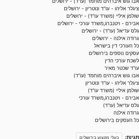
אבו גוש איברהים מוחמד (עו"ד) - ירושלים
ציגלר אליהו - עו"ד ונוטריון - ירושלים
שולמן איליי (משרד עו"ד) - ירושלים
אבירם - ויטנברג,משרד עורכי - ירושלים
גלס עדיאל (עו"ד) - ירושלים
גרודה אילנה - ירושלים
כל העורכי דין בישראל
עסקים נוספים בירושלים
לשכת עורכי הדין
עו"ד שכטר מאיר
אבו גוש איברהים מוחמד (עו"ד)
ציגלר אליהו - עו"ד ונוטריון
שולמן איליי (משרד עו"ד)
אבירם - ויטנברג,משרד עורכי
גלס עדיאל (עו"ד)
גרודה אילנה
כל העסקים בירושלים
תגיות:
בעלי מקצוע בירושלים