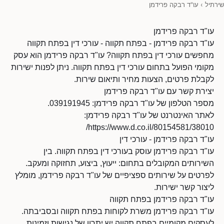
שירתיל
›
עו"ד רבקה פרידמן
עו"ד רבקה פרידמן
עו"ד רבקה פרידמן - בפתח תקווה - עורכי דין בפתח תקווה
מחפשים עורכי דין בפתח תקווה? עו"ד רבקה פרידמן הוא עסק
מקומי הפועל בתחום עורכי דין בפתח תקווה. ניתן לפנות ישירות
לקבלת פרטים, הצעות מחיר ותיאום שירות.
יצירת קשר עם עו"ד רבקה פרידמן
מספר הטלפון של עו"ד רבקה פרידמן: 039191945.
לאתר האינטרנט של עו"ד רבקה פרידמן:
https://www.d.co.il/80154581/38010/
עו"ד רבקה פרידמן - עורכי דין
עו"ד רבקה פרידמן עוסק בעורכי דין בפתח תקווה. בין
השירותים המקובלים בתחום: ייעוץ, ביצוע, תחזוקה ומעקב.
לפרטים על שירותים ספציפיים של עו"ד רבקה פרידמן, מומלץ
ליצור קשר ישירות.
עו"ד רבקה פרידמן בפתח תקווה
עו"ד רבקה פרידמן משרת לקוחות בפתח תקווה ובסביבתה.
לעסקים מקומיים בפתח תקווה יש יתרון של נגישות וזמינות,